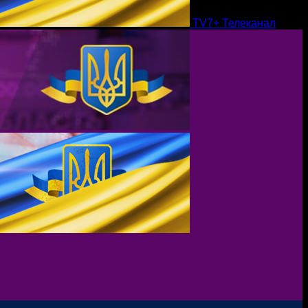
TV7+ Телеканал