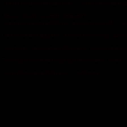
«Війна скоро завершиться» — саме так заявив 
Але що стоїть за цими словами?
Реальні сигнали майбутніх домовленостей — чи 
Світ втомився від війни. Але чи означає це, що 
І головне — якою може бути ціна такого «швидк
Розбираємо головні сценарії без зайвих ілюзій.
Гість: Володимир Манько — політолог.