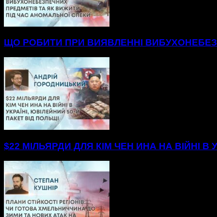
ЩО РОБИТИ ПРИ ВИЯВЛЕННІ ВИБУХОНЕБЕЗП
$22 МІЛЬЯРДИ ДЛЯ КІМ ЧЕН ИНА НА ВІЙНІ В 