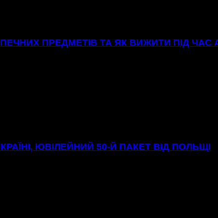
ЕЧНИХ ПРЕДМЕТІВ ТА ЯК ВИЖИТИ ПІД ЧАС
УКРАЇНІ, ЮВІЛЕЙНИЙ 50-Й ПАКЕТ ВІД ПОЛЬЩІ