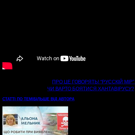
попередня стаття
ПРО ЦЕ ГОВОРЯТЬ! “РУССКІЙ МІР”
наступна стаття
ЧИ ВАРТО БОЯТИСЯ ХАНТАВІРУСУ?
СТАТТІ ПО ТЕМІ
БІЛЬШЕ ВІД АВТОРА