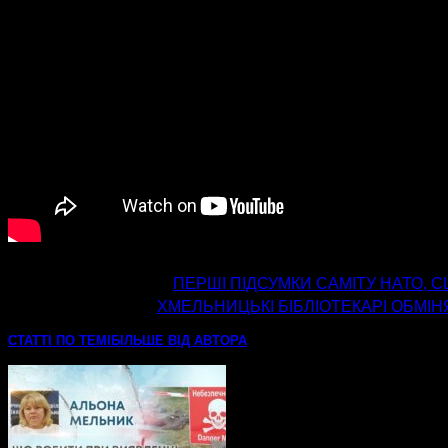
попередня стаття
ПЕРШІ ПІДСУМКИ САМІТУ НАТО, С
наступна стаття
ХМЕЛЬНИЦЬКІ БІБЛІОТЕКАРІ ОБМІ
СТАТТІ ПО ТЕМІ
БІЛЬШЕ ВІД АВТОРА