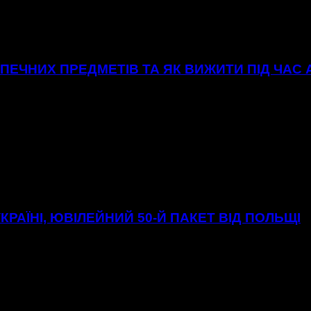
ЕЧНИХ ПРЕДМЕТІВ ТА ЯК ВИЖИТИ ПІД ЧАС
УКРАЇНІ, ЮВІЛЕЙНИЙ 50-Й ПАКЕТ ВІД ПОЛЬЩІ