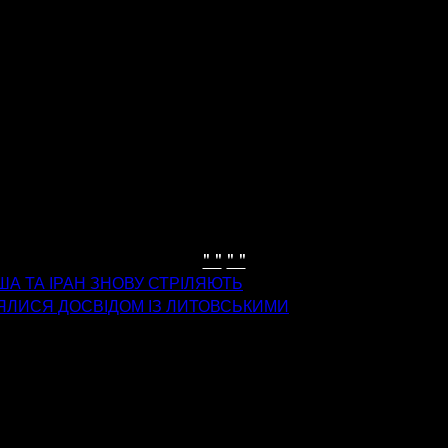
" "
" "
ША ТА ІРАН ЗНОВУ СТРІЛЯЮТЬ
НЯЛИСЯ ДОСВІДОМ ІЗ ЛИТОВСЬКИМИ