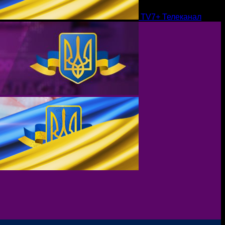
TV7+ Телеканал