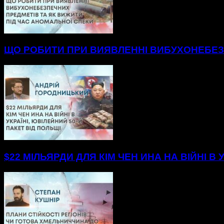
ЩО РОБИТИ ПРИ ВИЯВЛЕННІ ВИБУХОНЕБЕЗП
$22 МІЛЬЯРДИ ДЛЯ КІМ ЧЕН ИНА НА ВІЙНІ В 