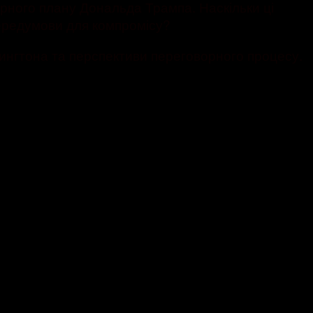
ирного плану Дональда Трампа. Наскільки ці
 передумови для компромісу?
ингтона та перспективи переговорного процесу.