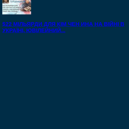
$22 МІЛЬЯРДИ ДЛЯ КІМ ЧЕН ИНА НА ВІЙНІ В
УКРАЇНІ, ЮВІЛЕЙНИЙ...