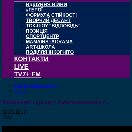
ВІДЛУННЯ ВІЙНИ
#ГЕРОЇ
ФОРМУЛА СТІЙКОСТІ
ТВОРЧИЙ ДЕСАНТ
ТОК-ШОУ “ВІДПОВІДЬ”
ПОЗИЦІЯ
СПОРТЦЕНТР
MAMAINSTAGRAMA
ART-ШКОЛА
ПОДІЛЛЯ ІНКОГНІТО
КОНТАКТИ
LIVE
TV7+ FM
НОВИНИ ХМЕЛЬНИЦЬКОГО
СПОРТ
Весняний турнір у Хмельницькому .
10.05.2017
2118