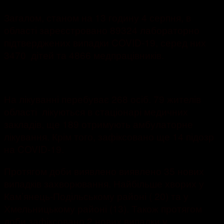
Загалом, станом на 13 годину 4 серпня, в
області зареєстровано 89324 лабораторно
підтверджених випадки COVID-19, серед них
3470 дітей та 4866 медпрацівників.
На лікуванні перебуває 268 осіб. 79 жителів
області лікуються в стаціонарі медичних
закладів, ще 189 отримують амбулаторне
лікування. Крім того, зафіксовано ще 14 підозр
на COVID-19.
Протягом доби виявлено виявлено 35 нових
випадків захворювання. Найбільше хворих у
Кам’янець-Подільському районі ( 20) та у
Хмельницькому районі (13). Також протягом
доби зафіксовано 2 нових випадки у