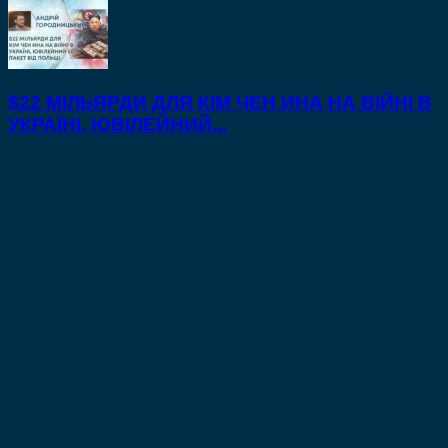
$22 МІЛЬЯРДИ ДЛЯ КІМ ЧЕН ИНА НА ВІЙНІ В
УКРАЇНІ, ЮВІЛЕЙНИЙ...