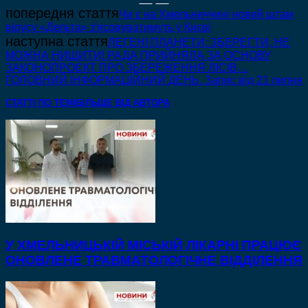
попередня стаття
Чи є на Хмельниччині новий штам
вірусу «Дельта» зꞌясовуватимуть у Києві
наступна стаття
ЛЕГЕНІ ПЛАНЕТИ: ЗБЕРЕГТИ, НЕ
МОЖНА НИЩИТИ! РАДА ПРИЙНЯЛА ЗА ОСНОВУ
ЗАКОНОПРОЄКТ ПРО ЗБЕРЕЖЕННЯ ЛІСІВ…
ГОЛОВНИЙ ІНФОРМАЦІЙНИЙ ДЕНЬ. Запис від 21 липня
СТАТТІ ПО ТЕМІ
БІЛЬШЕ ВІД АВТОРА
У ХМЕЛЬНИЦЬКІЙ МІСЬКІЙ ЛІКАРНІ ПРАЦЮЄ
ОНОВЛЕНЕ ТРАВМАТОЛОГІЧНЕ ВІДДІЛЕННЯ