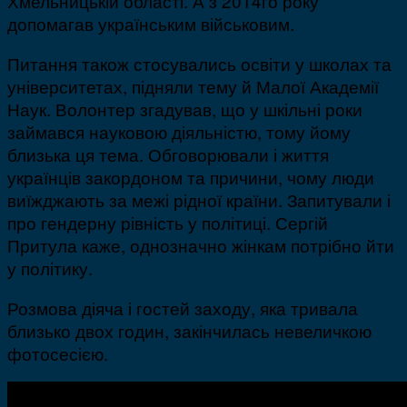
Хмельницькій області. А з 2014го року
допомагав українським військовим.
Питання також стосувались освіти у школах та
університетах, підняли тему й Малої Академії
Наук. Волонтер згадував, що у шкільні роки
займався науковою діяльністю, тому йому
близька ця тема. Обговорювали і життя
українців закордоном та причини, чому люди
виїжджають за межі рідної країни. Запитували і
про гендерну рівність у політиці. Сергій
Притула каже, однозначно жінкам потрібно йти
у політику.
Розмова діяча і гостей заходу, яка тривала
близько двох годин, закінчилась невеличкою
фотосесією.