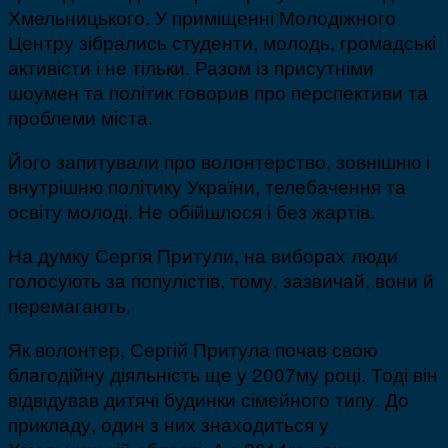
Хмельницького. У приміщенні Молодіжного
Центру зібрались студенти, молодь, громадські
активісти і не тільки. Разом із присутніми
шоумен та політик говорив про перспективи та
проблеми міста.
Його запитували про волонтерство, зовнішню і
внутрішню політику України, телебачення та
освіту молоді. Не обійшлося і без жартів.
На думку Сергія Притули, на виборах люди
голосують за популістів, тому, зазвичай, вони й
перемагають.
Як волонтер, Сергій Притула почав свою
благодійну діяльність ще у 2007му році. Тоді він
відвідував дитячі будинки сімейного типу. До
прикладу, один з них знаходиться у