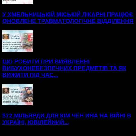
У ХМЕЛЬНИЦЬКІЙ МІСЬКІЙ ЛІКАРНІ ПРАЦЮЄ
ОНОВЛЕНЕ ТРАВМАТОЛОГІЧНЕ ВІДДІЛЕННЯ
ЩО РОБИТИ ПРИ ВИЯВЛЕННІ
ВИБУХОНЕБЕЗПЕЧНИХ ПРЕДМЕТІВ ТА ЯК
ВИЖИТИ ПІД ЧАС...
$22 МІЛЬЯРДИ ДЛЯ КІМ ЧЕН ИНА НА ВІЙНІ В
УКРАЇНІ, ЮВІЛЕЙНИЙ...