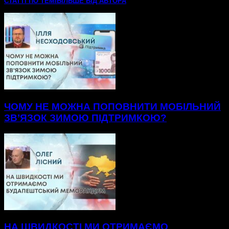
СТАТТІ ПО ТЕМІ
БІЛЬШЕ ВІД АВТОРА
ЧОМУ НЕ МОЖНА ПОПОВНИТИ МОБІЛЬНИЙ
ЗВ’ЯЗОК ЗИМОЮ ПІДТРИМКОЮ?
НА ШВИДКОСТІ МИ ОТРИМАЄМО