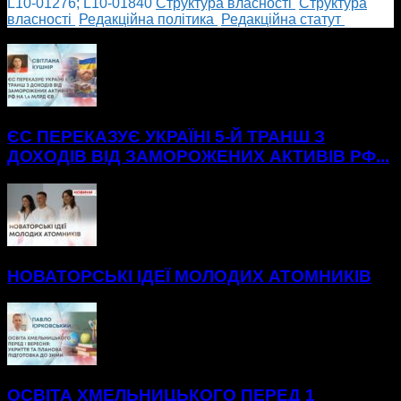
L10-01276; L10-01840
Cтруктура власності
Cтруктура
власності
Редакційна політика
Редакційна статут
БІЛЬШЕ НОВИН
ЄС ПЕРЕКАЗУЄ УКРАЇНІ 5-Й ТРАНШ З
ДОХОДІВ ВІД ЗАМОРОЖЕНИХ АКТИВІВ РФ...
НОВАТОРСЬКІ ІДЕЇ МОЛОДИХ АТОМНИКІВ
ОСВІТА ХМЕЛЬНИЦЬКОГО ПЕРЕД 1