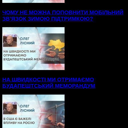
ЧОМУ НЕ МОЖНА ПОПОВНИТИ МОБІЛЬНИЙ
ЗВ’ЯЗОК ЗИМОЮ ПІДТРИМКОЮ?
НА ШВИДКОСТІ МИ ОТРИМАЄМО
БУДАПЕШТСЬКИЙ МЕМОРАНДУМ