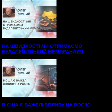
НА ШВИДКОСТІ МИ ОТРИМАЄМО
БУДАПЕШТСЬКИЙ МЕМОРАНДУМ
В США Є ВАЖЕЛІ ВПЛИВУ НА РОСІЮ