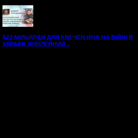
$22 МІЛЬЯРДИ ДЛЯ КІМ ЧЕН ИНА НА ВІЙНІ В
УКРАЇНІ, ЮВІЛЕЙНИЙ...