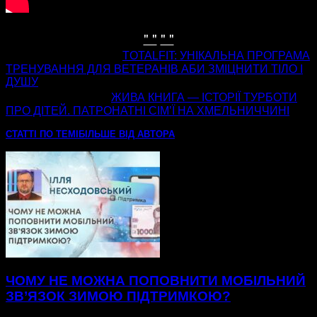
" "
" "
попередня стаття
TOTALFIT: УНІКАЛЬНА ПРОГРАМА
ТРЕНУВАННЯ ДЛЯ ВЕТЕРАНІВ АБИ ЗМІЦНИТИ ТІЛО І
ДУШУ
наступна стаття
ЖИВА КНИГА — ІСТОРІЇ ТУРБОТИ
ПРО ДІТЕЙ. ПАТРОНАТНІ СІМ’Ї НА ХМЕЛЬНИЧЧИНІ
СТАТТІ ПО ТЕМІ
БІЛЬШЕ ВІД АВТОРА
ЧОМУ НЕ МОЖНА ПОПОВНИТИ МОБІЛЬНИЙ
ЗВ’ЯЗОК ЗИМОЮ ПІДТРИМКОЮ?