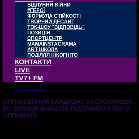
ВІДЛУННЯ ВІЙНИ
#ГЕРОЇ
ФОРМУЛА СТІЙКОСТІ
ТВОРЧИЙ ДЕСАНТ
ТОК-ШОУ “ВІДПОВІДЬ”
ПОЗИЦІЯ
СПОРТЦЕНТР
MAMAINSTAGRAMA
ART-ШКОЛА
ПОДІЛЛЯ ІНКОГНІТО
КОНТАКТИ
LIVE
TV7+ FM
НОВИНИ УКРАЇНИ
ОПОЗИЦІЙНИЙ КАНДИДАТ ЗАСПОКОЇВСЯ,
БО ВУЛИЦЯ ВИЙШЛА ПІДТРИМАТИ ЙОГО
ОПОНЕНТА
19.05.2025
414