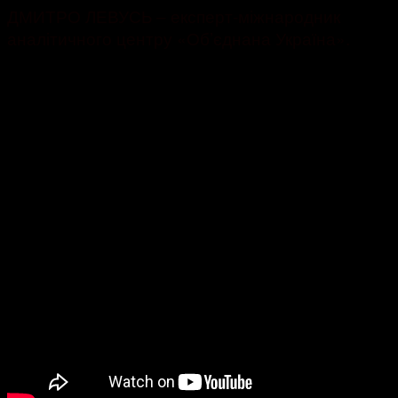
ДМИТРО ЛЕВУСЬ – експерт-міжнародник
аналітичного центру «Обʼєднана Україна».