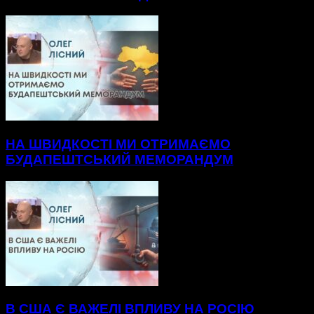
НА ШВИДКОСТІ МИ ОТРИМАЄМО
БУДАПЕШТСЬКИЙ МЕМОРАНДУМ
В США Є ВАЖЕЛІ ВПЛИВУ НА РОСІЮ