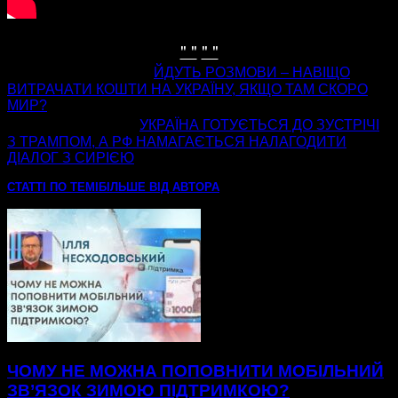
" "
" "
попередня стаття
ЙДУТЬ РОЗМОВИ – НАВІЩО
ВИТРАЧАТИ КОШТИ НА УКРАЇНУ, ЯКЩО ТАМ СКОРО
МИР?
наступна стаття
УКРАЇНА ГОТУЄТЬСЯ ДО ЗУСТРІЧІ
З ТРАМПОМ, А РФ НАМАГАЄТЬСЯ НАЛАГОДИТИ
ДІАЛОГ З СИРІЄЮ
СТАТТІ ПО ТЕМІ
БІЛЬШЕ ВІД АВТОРА
ЧОМУ НЕ МОЖНА ПОПОВНИТИ МОБІЛЬНИЙ
ЗВ’ЯЗОК ЗИМОЮ ПІДТРИМКОЮ?