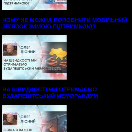
ЧОМУ НЕ МОЖНА ПОПОВНИТИ МОБІЛЬНИЙ
ЗВ’ЯЗОК ЗИМОЮ ПІДТРИМКОЮ?
НА ШВИДКОСТІ МИ ОТРИМАЄМО
БУДАПЕШТСЬКИЙ МЕМОРАНДУМ