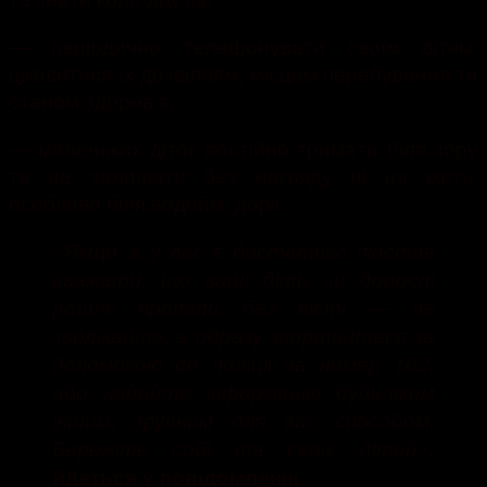
— періодично телефонувати своїм дітям,
цікавитися їх дозвіллям, місцем перебування та
станом здоров’я;
— маленьких діток постійно тримати біля зору
та не залишати без нагляду ні на мить,
особливо біля водойм, доріг.
«Якщо ж у вас є достатньо підстав
вважати, що ваші діти чи дорослі
родичі пропали без вісті — не
зволікайте, а одразу звертайтеся за
допомогою до поліції на номер 102,
або надайте інформацію будь-яким
іншим, зручним для вас способом.
Бережіть собі та своїх дітей»,
.
йдеться у повідомленні