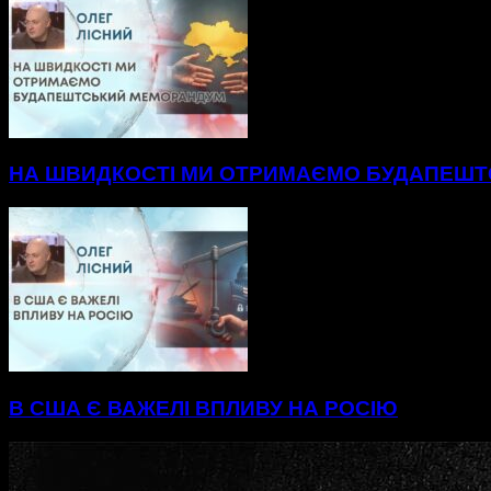
НА ШВИДКОСТІ МИ ОТРИМАЄМО БУДАПЕШ
В США Є ВАЖЕЛІ ВПЛИВУ НА РОСІЮ