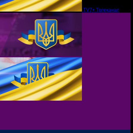
TV7+ Телеканал