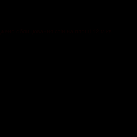
джено облицювання стін на площі 12 м кв.