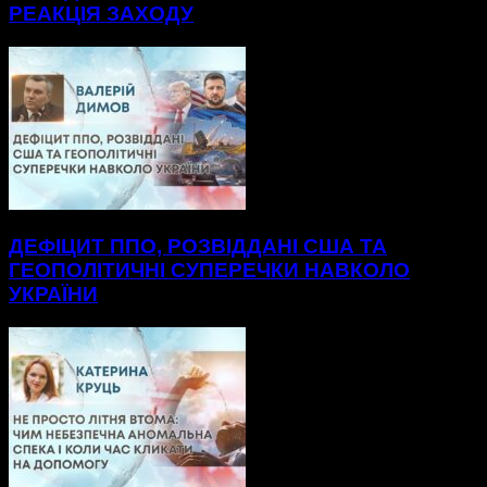
РЕАКЦІЯ ЗАХОДУ
ДЕФІЦИТ ППО, РОЗВІДДАНІ США ТА
ГЕОПОЛІТИЧНІ СУПЕРЕЧКИ НАВКОЛО
УКРАЇНИ