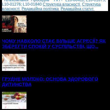
L10-01276; L10-01840
Cтруктура власності
Cтруктура
власності
Редакційна політика
Редакційна статут
БІЛЬШЕ НОВИН
ЧОМУ НАВКОЛО СТАЄ БІЛЬШЕ АГРЕСІЇ? ЯК
ЗБЕРЕГТИ СПОКІЙ У СУСПІЛЬСТВІ, ЩО...
ГРУДНЕ МОЛОКО: ОСНОВА ЗДОРОВОГО
ДИТИНСТВА