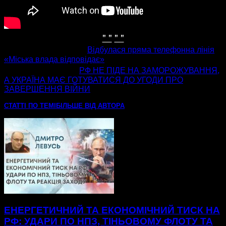
" "
" "
попередня стаття
Відбулася пряма телефонна лінія
«Міська влада відповідає»
наступна стаття
РФ НЕ ПІДЕ НА ЗАМОРОЖУВАННЯ,
А УКРАЇНА МАЄ ГОТУВАТИСЯ ДО УГОДИ ПРО
ЗАВЕРШЕННЯ ВІЙНИ
СТАТТІ ПО ТЕМІ
БІЛЬШЕ ВІД АВТОРА
ЕНЕРГЕТИЧНИЙ ТА ЕКОНОМІЧНИЙ ТИСК НА
РФ: УДАРИ ПО НПЗ, ТІНЬОВОМУ ФЛОТУ ТА