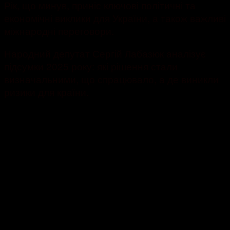
Рік, що минув, приніс ключові політичні та
економічні виклики для України, а також важливі
міжнародні переговори.
Народний депутат Сергій Лабазюк аналізує
підсумки 2025 року: які рішення стали
визначальними, що спрацювало, а де виникли
ризики для країни.