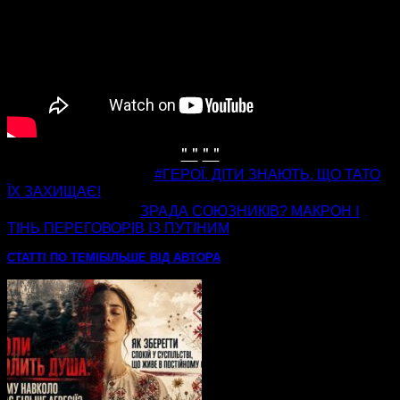
" "
" "
попередня стаття
#ГЕРОЇ. ДІТИ ЗНАЮТЬ, ЩО ТАТО
ЇХ ЗАХИЩАЄ!
наступна стаття
ЗРАДА СОЮЗНИКІВ? МАКРОН І
ТІНЬ ПЕРЕГОВОРІВ ІЗ ПУТІНИМ
СТАТТІ ПО ТЕМІ
БІЛЬШЕ ВІД АВТОРА