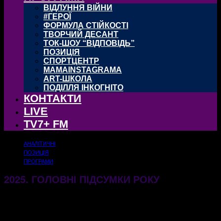
ВІДЛУННЯ ВІЙНИ
#ГЕРОЇ
ФОРМУЛА СТІЙКОСТІ
ТВОРЧИЙ ДЕСАНТ
ТОК-ШОУ “ВІДПОВІДЬ”
ПОЗИЦІЯ
СПОРТЦЕНТР
MAMAINSTAGRAMA
ART-ШКОЛА
ПОДІЛЛЯ ІНКОГНІТО
КОНТАКТИ
LIVE
TV7+ FM
АНАЛІТИЧНІ
ПОЗИЦІЯ
ПРОГРАМИ
2025. ГОЛОВНІ ПІДСУМКИ РОКУ
20.12.2025
641