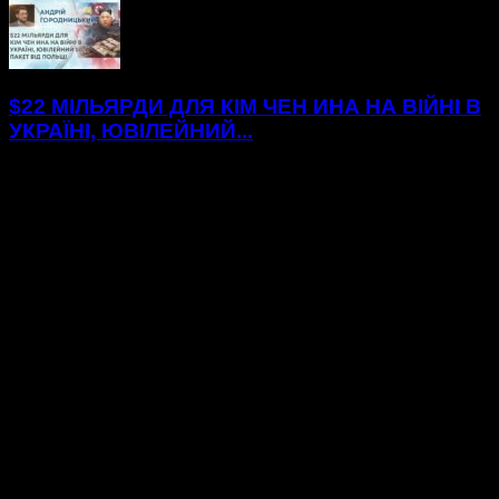
$22 МІЛЬЯРДИ ДЛЯ КІМ ЧЕН ИНА НА ВІЙНІ В
УКРАЇНІ, ЮВІЛЕЙНИЙ...