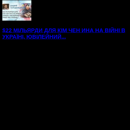
$22 МІЛЬЯРДИ ДЛЯ КІМ ЧЕН ИНА НА ВІЙНІ В
УКРАЇНІ, ЮВІЛЕЙНИЙ...