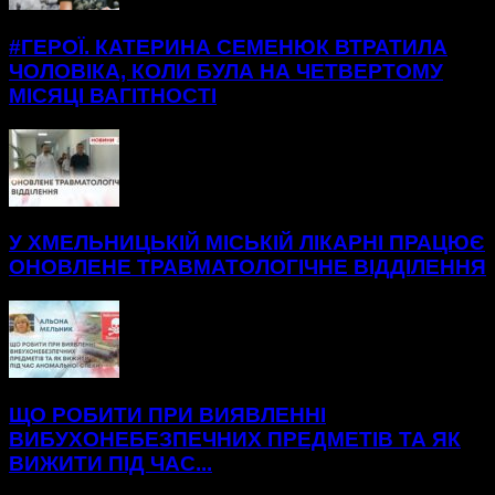
#ГЕРОЇ. КАТЕРИНА СЕМЕНЮК ВТРАТИЛА
ЧОЛОВІКА, КОЛИ БУЛА НА ЧЕТВЕРТОМУ
МІСЯЦІ ВАГІТНОСТІ
У ХМЕЛЬНИЦЬКІЙ МІСЬКІЙ ЛІКАРНІ ПРАЦЮЄ
ОНОВЛЕНЕ ТРАВМАТОЛОГІЧНЕ ВІДДІЛЕННЯ
ЩО РОБИТИ ПРИ ВИЯВЛЕННІ
ВИБУХОНЕБЕЗПЕЧНИХ ПРЕДМЕТІВ ТА ЯК
ВИЖИТИ ПІД ЧАС...