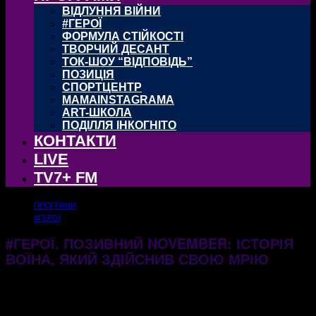
ВІДЛУННЯ ВІЙНИ
#ГЕРОЇ
ФОРМУЛА СТІЙКОСТІ
ТВОРЧИЙ ДЕСАНТ
ТОК-ШОУ “ВІДПОВІДЬ”
ПОЗИЦІЯ
СПОРТЦЕНТР
MAMAINSTAGRAMA
ART-ШКОЛА
ПОДІЛЛЯ ІНКОГНІТО
КОНТАКТИ
LIVE
TV7+ FM
ПРОГРАМИ
#ГЕРОЇ
#ГЕРОЇ. ПОЗИВНИЙ NOVEMBER: ІСТОРІЯ
ВОЇНА, ЯКИЙ ЗДІЙСНИВ СВОЮ МРІЮ
08.05.2026
299