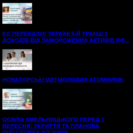
БІЛЬШЕ НОВИН
ЄС ПЕРЕКАЗУЄ УКРАЇНІ 5-Й ТРАНШ З
ДОХОДІВ ВІД ЗАМОРОЖЕНИХ АКТИВІВ РФ...
НОВАТОРСЬКІ ІДЕЇ МОЛОДИХ АТОМНИКІВ
ОСВІТА ХМЕЛЬНИЦЬКОГО ПЕРЕД 1
ВЕРЕСНЯ: УКРИТТЯ ТА ПЛАНОВА
ПІДГОТОВКА ДО ЗИМИ