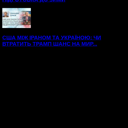
США МІЖ ІРАНОМ ТА УКРАЇНОЮ: ЧИ
ВТРАТИТЬ ТРАМП ШАНС НА МИР...