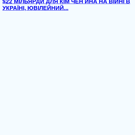
$22 МІЛЬЯРДИ ДЛЯ КІМ ЧЕН ИНА НА ВІЙНІ В
УКРАЇНІ, ЮВІЛЕЙНИЙ...