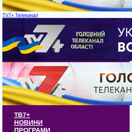
TV7+ Телеканал
ТВ7+
НОВИНИ
ПРОГРАМИ