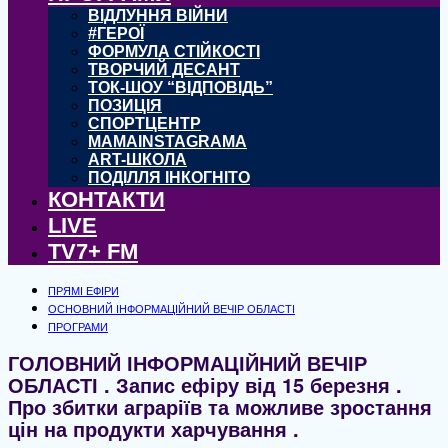
ВІДЛУННЯ ВІЙНИ
#ГЕРОЇ
ФОРМУЛА СТІЙКОСТІ
ТВОРЧИЙ ДЕСАНТ
ТОК-ШОУ “ВІДПОВІДЬ”
ПОЗИЦІЯ
СПОРТЦЕНТР
MAMAINSTAGRAMA
ART-ШКОЛА
ПОДІЛЛЯ ІНКОГНІТО
КОНТАКТИ
LIVE
TV7+ FM
ПРЯМІ ЕФІРИ
ОСНОВНИЙ ІНФОРМАЦІЙНИЙ ВЕЧІР ОБЛАСТІ
ПРОГРАМИ
ГОЛОВНИЙ ІНФОРМАЦІЙНИЙ ВЕЧІР
ОБЛАСТІ . Запис ефіру від 15 березня .
Про збитки аграріїв та можливе зростання
цін на продукти харчування .