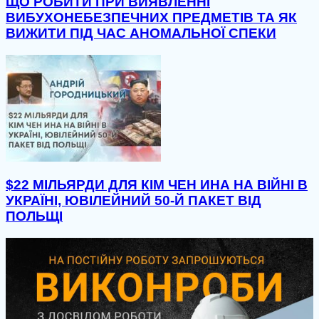
ЩО РОБИТИ ПРИ ВИЯВЛЕННІ
ВИБУХОНЕБЕЗПЕЧНИХ ПРЕДМЕТІВ ТА ЯК
ВИЖИТИ ПІД ЧАС АНОМАЛЬНОЇ СПЕКИ
$22 МІЛЬЯРДИ ДЛЯ КІМ ЧЕН ИНА НА ВІЙНІ В
УКРАЇНІ, ЮВІЛЕЙНИЙ 50-Й ПАКЕТ ВІД
ПОЛЬЩІ