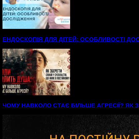
ЕНДОСКОПІЯ ДЛЯ ДІТЕЙ: ОСОБЛИВОСТІ ДО
ЧОМУ НАВКОЛО СТАЄ БІЛЬШЕ АГРЕСІЇ? ЯК З