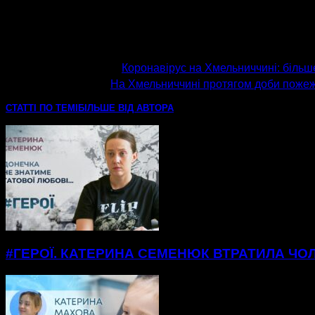
попередня стаття
Коронавірус на Хмельниччині: більш
наступна стаття
На Хмельниччині протягом доби пожежн
СТАТТІ ПО ТЕМІ
БІЛЬШЕ ВІД АВТОРА
#ГЕРОЇ. КАТЕРИНА СЕМЕНЮК ВТРАТИЛА ЧОЛ