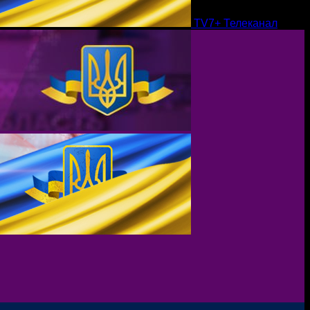
TV7+ Телеканал