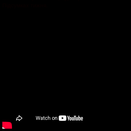
Підсумках тижня.