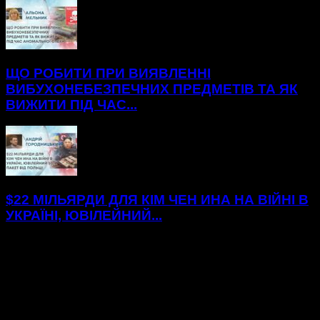
ЩО РОБИТИ ПРИ ВИЯВЛЕННІ
ВИБУХОНЕБЕЗПЕЧНИХ ПРЕДМЕТІВ ТА ЯК
ВИЖИТИ ПІД ЧАС...
$22 МІЛЬЯРДИ ДЛЯ КІМ ЧЕН ИНА НА ВІЙНІ В
УКРАЇНІ, ЮВІЛЕЙНИЙ...