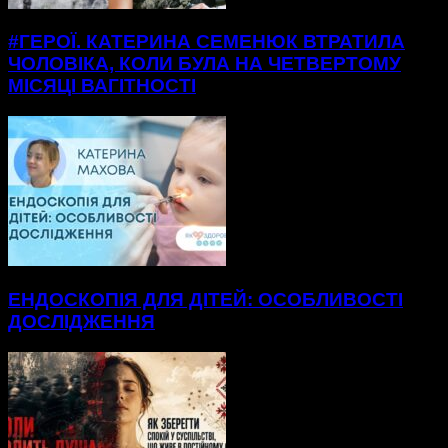
#ГЕРОЇ. КАТЕРИНА СЕМЕНЮК ВТРАТИЛА
ЧОЛОВІКА, КОЛИ БУЛА НА ЧЕТВЕРТОМУ
МІСЯЦІ ВАГІТНОСТІ
ЕНДОСКОПІЯ ДЛЯ ДІТЕЙ: ОСОБЛИВОСТІ
ДОСЛІДЖЕННЯ