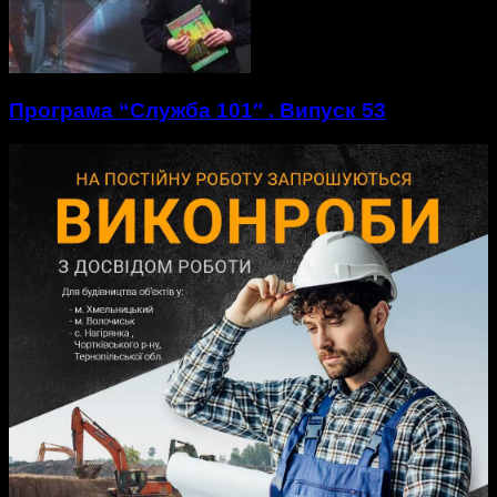
Програма “Служба 101″ . Випуск 53