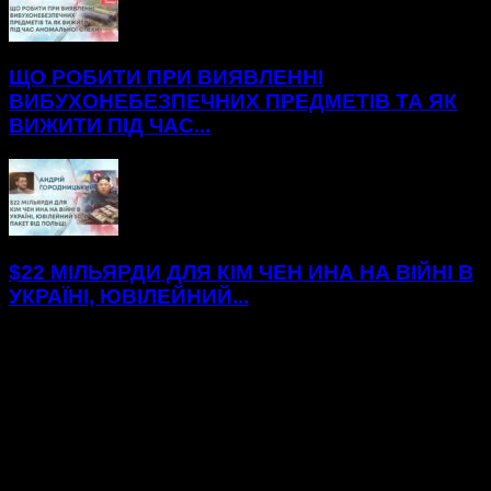
ЩО РОБИТИ ПРИ ВИЯВЛЕННІ
ВИБУХОНЕБЕЗПЕЧНИХ ПРЕДМЕТІВ ТА ЯК
ВИЖИТИ ПІД ЧАС...
$22 МІЛЬЯРДИ ДЛЯ КІМ ЧЕН ИНА НА ВІЙНІ В
УКРАЇНІ, ЮВІЛЕЙНИЙ...