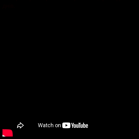
днів.