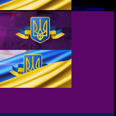
TV7+ Телеканал