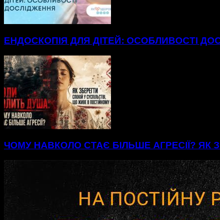
ЕНДОСКОПІЯ ДЛЯ ДІТЕЙ: ОСОБЛИВОСТІ ДО
ЧОМУ НАВКОЛО СТАЄ БІЛЬШЕ АГРЕСІЇ? ЯК З