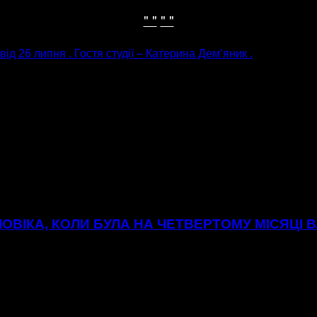
" "
" "
ід 26 липня . Гостя студії – Катерина Дем’яник .
ОВІКА, КОЛИ БУЛА НА ЧЕТВЕРТОМУ МІСЯЦІ В