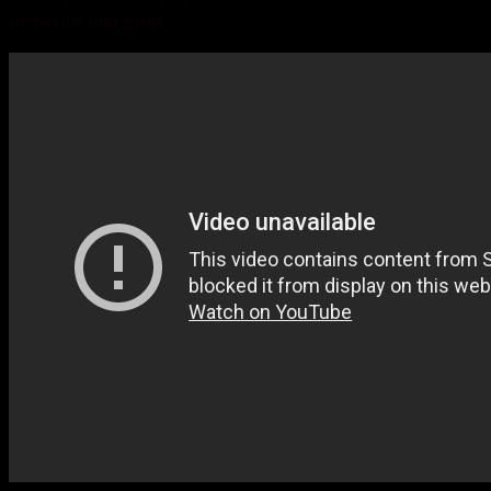
останні сім днів.