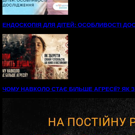
ЕНДОСКОПІЯ ДЛЯ ДІТЕЙ: ОСОБЛИВОСТІ ДО
ЧОМУ НАВКОЛО СТАЄ БІЛЬШЕ АГРЕСІЇ? ЯК З