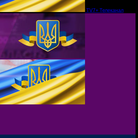
TV7+ Телеканал