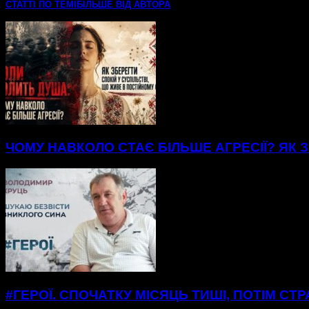
СТАТТІ ПО ТЕМІ
БІЛЬШЕ ВІД АВТОРА
ЧОМУ НАВКОЛО СТАЄ БІЛЬШЕ АГРЕСІЇ? ЯК З
#ГЕРОЇ. СПОЧАТКУ МІСЯЦЬ ТИШІ, ПОТІМ С