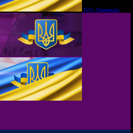
TV7+ Телеканал