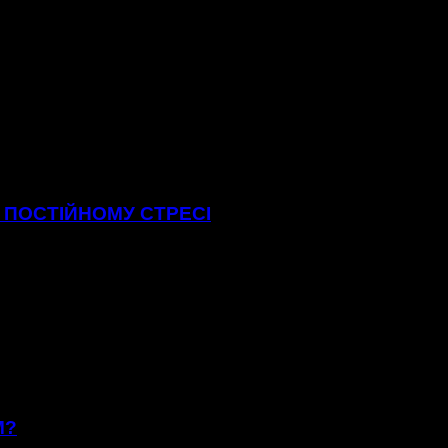
В ПОСТІЙНОМУ СТРЕСІ
М?