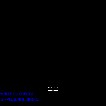
" "
" "
РАДИ ПСИХОЛОГА
Ь «РІЗДВЯНЕ ДИВО»