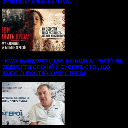
СТАТТІ ПО ТЕМІ
БІЛЬШЕ ВІД АВТОРА
ЧОМУ НАВКОЛО СТАЄ БІЛЬШЕ АГРЕСІЇ? ЯК
ЗБЕРЕГТИ СПОКІЙ У СУСПІЛЬСТВІ, ЩО
ЖИВЕ В ПОСТІЙНОМУ СТРЕСІ