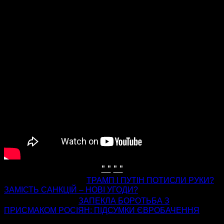
" "
" "
попередня стаття
ТРАМП І ПУТІН ПОТИСЛИ РУКИ?
ЗАМІСТЬ САНКЦІЙ – НОВІ УГОДИ?
наступна стаття
ЗАПЕКЛА БОРОТЬБА З
ПРИСМАКОМ РОСІЯН: ПІДСУМКИ ЄВРОБАЧЕННЯ