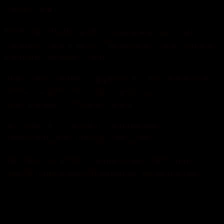
Гості студії:
ЮРІЙ ЗАСЛАВСЬКИЙ – народний депутат
України, член Комітету Верховної Ради України
з питань здоров’я нації.
ЛІЛІЯ БРУХНОВА – директорка Хмельницької
обласної дитячої лікарні, депутатка
Хмельницької обласної ради.
ЛЮДМИЛА ГОЛОВКО – директорка
Хмельницького центру ПМСД Nº2.
ТЕТЯНА КУЗНЯК – директорка КНП “Центр
ПМСД” Кам’янець-Подільської міської ради.