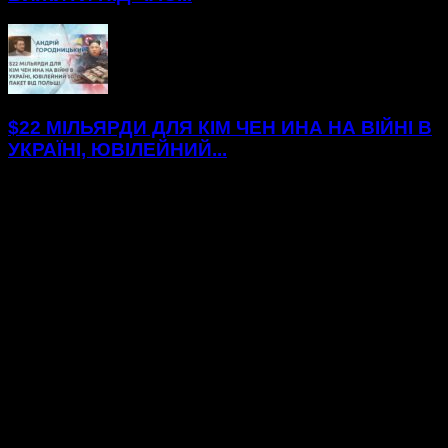
$22 МІЛЬЯРДИ ДЛЯ КІМ ЧЕН ИНА НА ВІЙНІ В
УКРАЇНІ, ЮВІЛЕЙНИЙ...