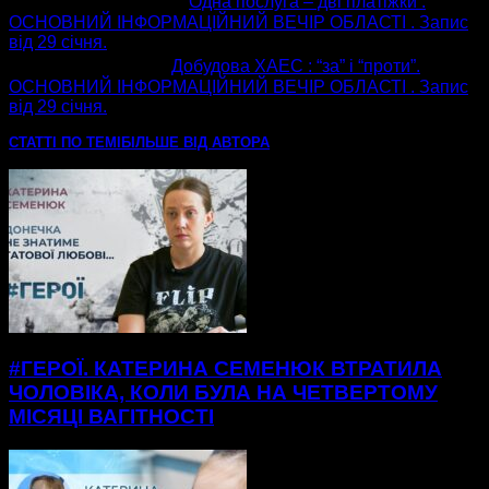
попередня стаття
Одна послуга – дві платіжки .
ОСНОВНИЙ ІНФОРМАЦІЙНИЙ ВЕЧІР ОБЛАСТІ . Запис
від 29 січня.
наступна стаття
Добудова ХАЕС : “за” і “проти”.
ОСНОВНИЙ ІНФОРМАЦІЙНИЙ ВЕЧІР ОБЛАСТІ . Запис
від 29 січня.
СТАТТІ ПО ТЕМІ
БІЛЬШЕ ВІД АВТОРА
#ГЕРОЇ. КАТЕРИНА СЕМЕНЮК ВТРАТИЛА
ЧОЛОВІКА, КОЛИ БУЛА НА ЧЕТВЕРТОМУ
МІСЯЦІ ВАГІТНОСТІ