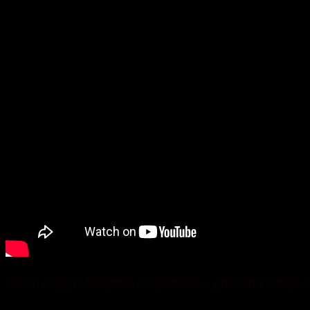
Гостя студії : Марина Стремчук – дитячий лікар-с