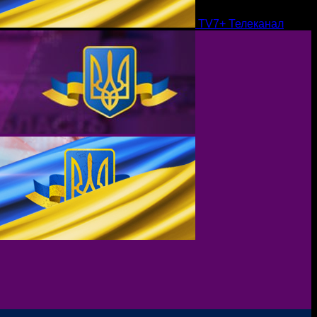
TV7+ Телеканал