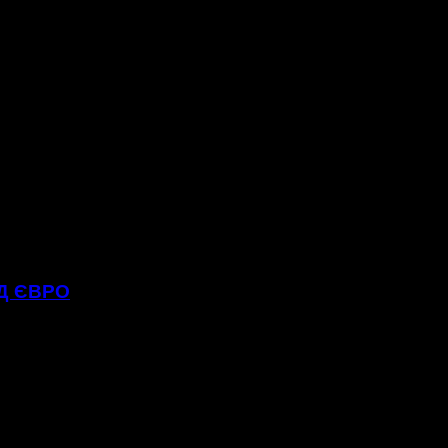
РД ЄВРО