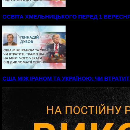
ОСВІТА ХМЕЛЬНИЦЬКОГО ПЕРЕД 1 ВЕРЕСНЯ
США МІЖ ІРАНОМ ТА УКРАЇНОЮ: ЧИ ВТРАТИТ