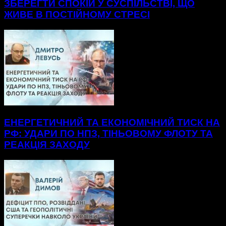
ЗБЕРЕГТИ СПОКІЙ У СУСПІЛЬСТВІ, ЩО
ЖИВЕ В ПОСТІЙНОМУ СТРЕСІ
ЕНЕРГЕТИЧНИЙ ТА ЕКОНОМІЧНИЙ ТИСК НА
РФ: УДАРИ ПО НПЗ, ТІНЬОВОМУ ФЛОТУ ТА
РЕАКЦІЯ ЗАХОДУ