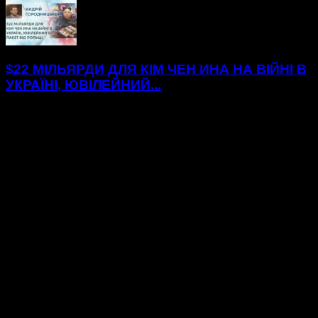
$22 МІЛЬЯРДИ ДЛЯ КІМ ЧЕН ИНА НА ВІЙНІ В
УКРАЇНІ, ЮВІЛЕЙНИЙ...