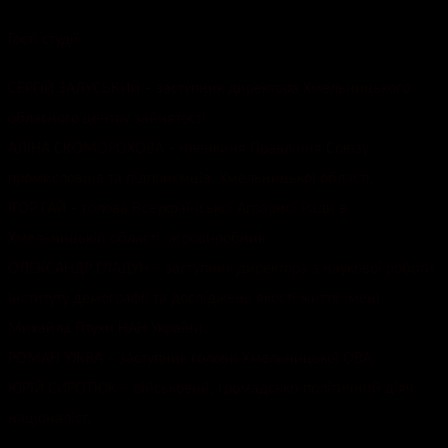
Гості студії:
СЕРГІЙ ЗАЛУСЬКИЙ – заступник директора Хмельницького
обласного центру зайнятості.
АЛІНА СКОМОРОХОВА – членкиня Правління Союзу
промисловців та підприємців. Хмельницької області.
ІГОР ГАЙ – голова Всеукраїнської Аграрної Ради в
Хмельницькій області, агровиробник
ОЛЕКСАНДР ГЛАДУН – заступник директора з наукової роботи
Інституту демографії та досліджень якості життя імені
Михайла Птухи НАН України.
РОМАН УЖВА – заступник голови Хмельницької ОВА.
ЮРІЙ СИРОТЮК – військовий, громадсько-політичний діяч,
націоналіст.