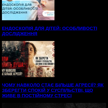
ЕНДОСКОПІЯ ДЛЯ ДІТЕЙ: ОСОБЛИВОСТІ
ДОСЛІДЖЕННЯ
ЧОМУ НАВКОЛО СТАЄ БІЛЬШЕ АГРЕСІЇ? ЯК
ЗБЕРЕГТИ СПОКІЙ У СУСПІЛЬСТВІ, ЩО
ЖИВЕ В ПОСТІЙНОМУ СТРЕСІ