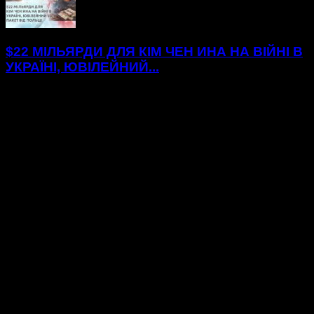
$22 МІЛЬЯРДИ ДЛЯ КІМ ЧЕН ИНА НА ВІЙНІ В
УКРАЇНІ, ЮВІЛЕЙНИЙ...