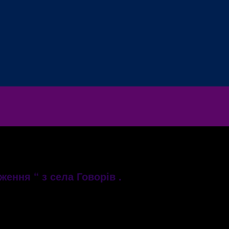
ження “ з села Говорів .