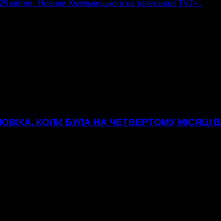
29 квітня . Новини Хмельницького на телеканалі ТV7+ .
ОВІКА, КОЛИ БУЛА НА ЧЕТВЕРТОМУ МІСЯЦІ В