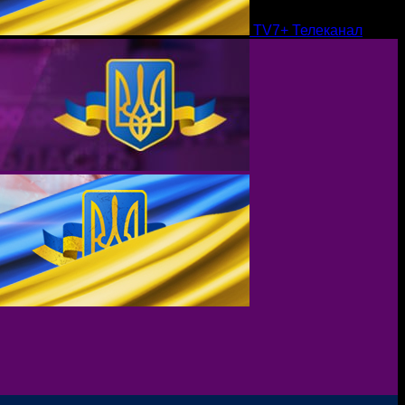
TV7+ Телеканал