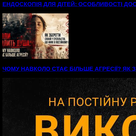
ЕНДОСКОПІЯ ДЛЯ ДІТЕЙ: ОСОБЛИВОСТІ ДО
ЧОМУ НАВКОЛО СТАЄ БІЛЬШЕ АГРЕСІЇ? ЯК З