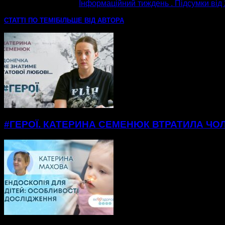
наступна стаття
Інформаційний тиждень . Підсумки від 
СТАТТІ ПО ТЕМІ
БІЛЬШЕ ВІД АВТОРА
#ГЕРОЇ. КАТЕРИНА СЕМЕНЮК ВТРАТИЛА ЧОЛ