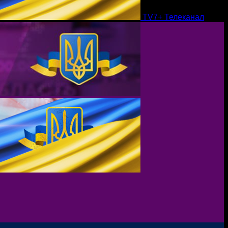
TV7+ Телеканал