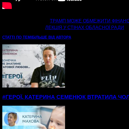
попередня стаття
ТРАМП МОЖЕ ОБМЕЖИТИ ФІНАН
наступна стаття
ЛЕКЦІЯ У СТІНАХ ОБЛАСНОЇ РАДИ
СТАТТІ ПО ТЕМІ
БІЛЬШЕ ВІД АВТОРА
#ГЕРОЇ. КАТЕРИНА СЕМЕНЮК ВТРАТИЛА ЧОЛ