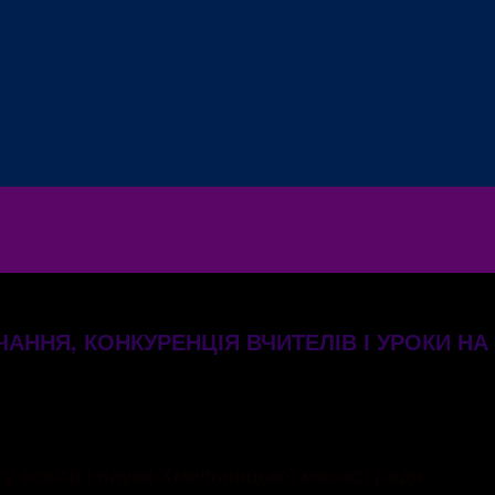
АННЯ, КОНКУРЕНЦІЯ ВЧИТЕЛІВ І УРОКИ НА
світи і науки Хмельницької міської ради.