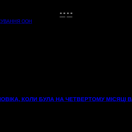
" "
" "
СУВАННЯ ООН
ОВІКА, КОЛИ БУЛА НА ЧЕТВЕРТОМУ МІСЯЦІ В