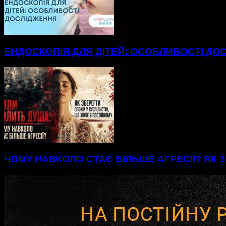
ЕНДОСКОПІЯ ДЛЯ ДІТЕЙ: ОСОБЛИВОСТІ ДО
ЧОМУ НАВКОЛО СТАЄ БІЛЬШЕ АГРЕСІЇ? ЯК З