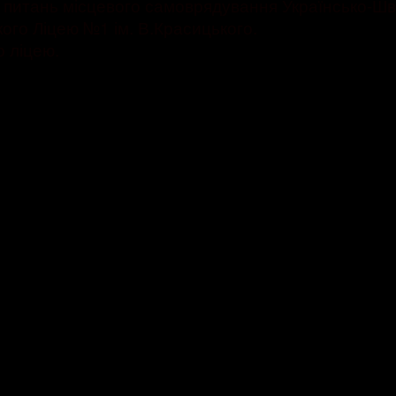
питань місцевого самоврядування Українсько-Шв
о Ліцею №1 ім. В.Красицького.
 ліцею.