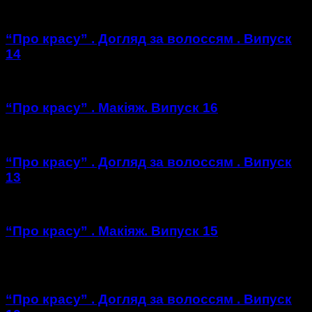
“Про красу” . Догляд за волоссям . Випуск
14
“Про красу” . Макіяж. Випуск 16
“Про красу” . Догляд за волоссям . Випуск
13
“Про красу” . Макіяж. Випуск 15
https://youtu.be/ojcNiralM14
“Про красу” . Догляд за волоссям . Випуск