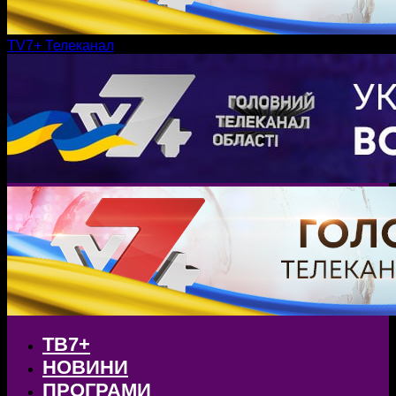
TV7+ Телеканал
ТВ7+
НОВИНИ
ПРОГРАМИ