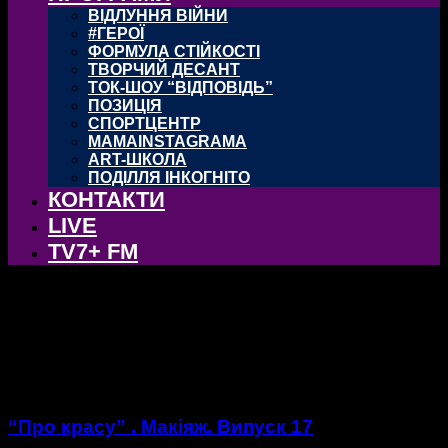
ВІДЛУННЯ ВІЙНИ
#ГЕРОЇ
ФОРМУЛА СТІЙКОСТІ
ТВОРЧИЙ ДЕСАНТ
ТОК-ШОУ “ВІДПОВІДЬ”
ПОЗИЦІЯ
СПОРТЦЕНТР
MAMAINSTAGRAMA
ART-ШКОЛА
ПОДІЛЛЯ ІНКОГНІТО
КОНТАКТИ
LIVE
TV7+ FM
"Про красу"
“Про красу”
“Про красу” . Макіяж. Випуск 17