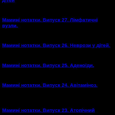
дітей
Мамині нотатки. Випуск 27. Лімфатичні
вузли.
Мамині нотатки. Випуск 26. Неврози у дітей.
Мамині нотатки. Випуск 25. Аденоїди.
Мамині нотатки. Випуск 24. Авітаміноз.
https://youtu.be/_FIROyQge6Y
Мамині нотатки. Випуск 23. Атопічний