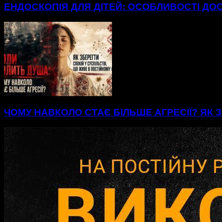
ЕНДОСКОПІЯ ДЛЯ ДІТЕЙ: ОСОБЛИВОСТІ ДО
ЧОМУ НАВКОЛО СТАЄ БІЛЬШЕ АГРЕСІЇ? ЯК З