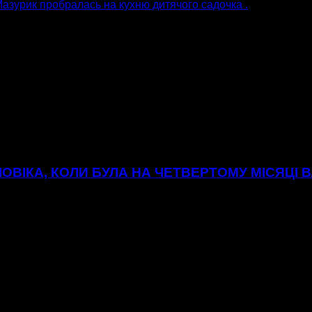
Мазурик пробралась на кухню дитячого садочка .
ОВІКА, КОЛИ БУЛА НА ЧЕТВЕРТОМУ МІСЯЦІ В