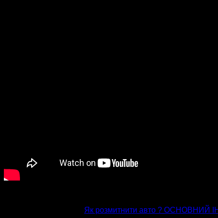
попередня стаття
Як розмитнити авто ? ОСНОВНИЙ І