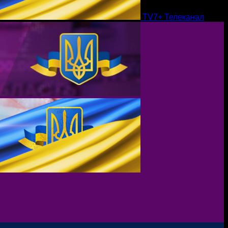
TV7+ Телеканал