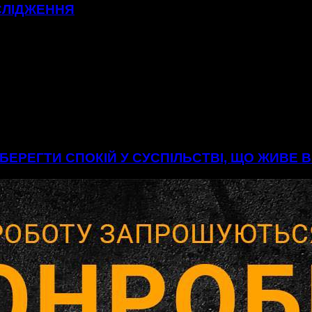
СЛІДЖЕННЯ
БЕРЕГТИ СПОКІЙ У СУСПІЛЬСТВІ, ЩО ЖИВЕ 