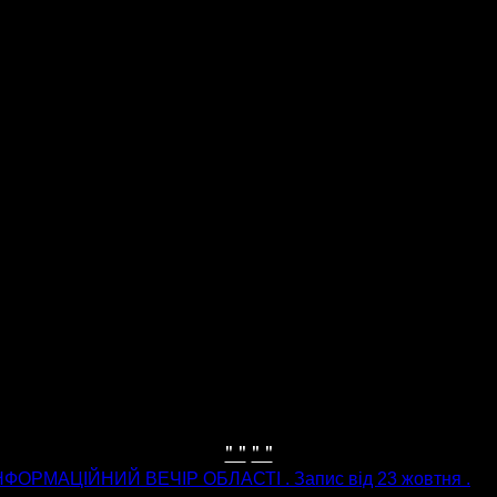
" "
" "
НФОРМАЦІЙНИЙ ВЕЧІР ОБЛАСТІ . Запис від 23 жовтня .