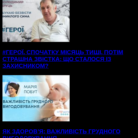
#ГЕРОЇ. СПОЧАТКУ МІСЯЦЬ ТИШІ, ПОТІМ
СТРАШНА ЗВІСТКА: ЩО СТАЛОСЯ ІЗ
ЗАХИСНИКОМ?
ЯК ЗДОРОВ’Я: ВАЖЛИВІСТЬ ГРУДНОГО