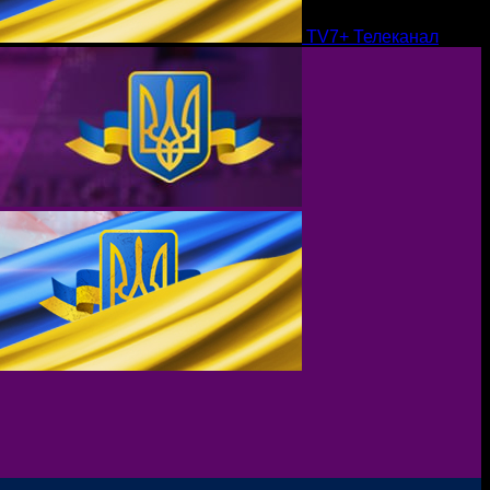
TV7+ Телеканал