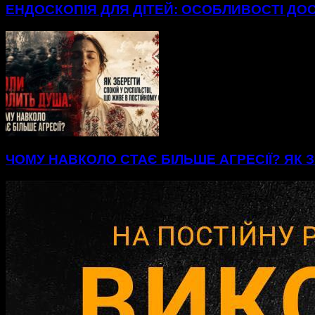
ЕНДОСКОПІЯ ДЛЯ ДІТЕЙ: ОСОБЛИВОСТІ ДО
ЧОМУ НАВКОЛО СТАЄ БІЛЬШЕ АГРЕСІЇ? ЯК З