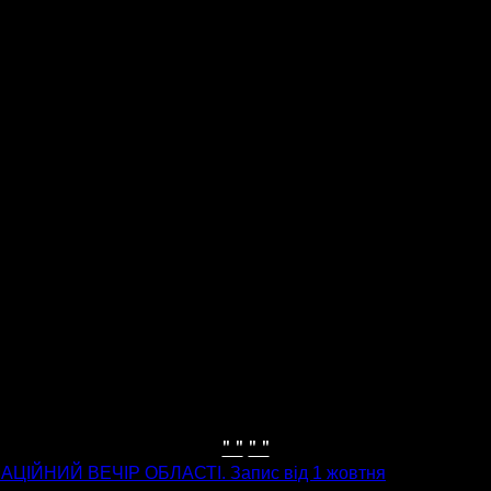
" "
" "
ІЙНИЙ ВЕЧІР ОБЛАСТІ. Запис від 1 жовтня