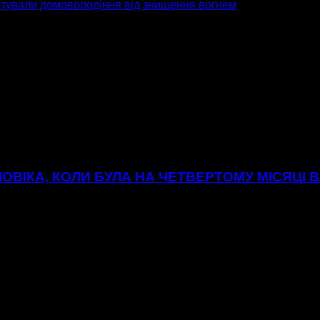
ятували домоволодіння від знищення вогнем
ОВІКА, КОЛИ БУЛА НА ЧЕТВЕРТОМУ МІСЯЦІ В