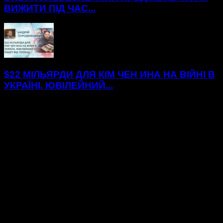
ВИЖИТИ ПІД ЧАС...
$22 МІЛЬЯРДИ ДЛЯ КІМ ЧЕН ИНА НА ВІЙНІ В
УКРАЇНІ, ЮВІЛЕЙНИЙ...