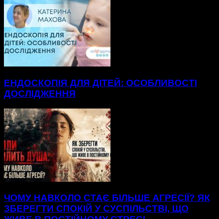
ЕНДОСКОПІЯ ДЛЯ ДІТЕЙ: ОСОБЛИВОСТІ
ДОСЛІДЖЕННЯ
ЧОМУ НАВКОЛО СТАЄ БІЛЬШЕ АГРЕСІЇ? ЯК
ЗБЕРЕГТИ СПОКІЙ У СУСПІЛЬСТВІ, ЩО