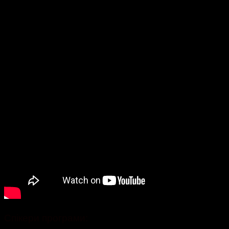
Спікери програми: