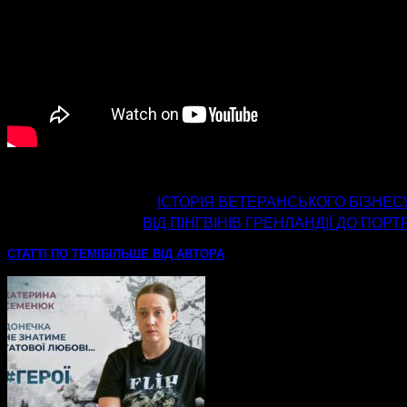
попередня стаття
ІСТОРІЯ ВЕТЕРАНСЬКОГО БІЗНЕС
наступна стаття
ВІД ПІНГВІНІВ ГРЕНЛАНДІЇ ДО ПОР
СТАТТІ ПО ТЕМІ
БІЛЬШЕ ВІД АВТОРА