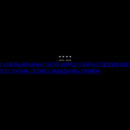
" "
" "
У: ХМЕЛЬНИЧАНИН ПІСЛЯ УЧАСТІ У ВІЙНІ СТВОРИВ КА
ТРЕТУ ПУТІНА: ОГЛЯД «ЗАШКВАРІВ» ТРАМПА