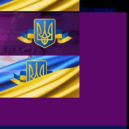
TV7+ Телеканал