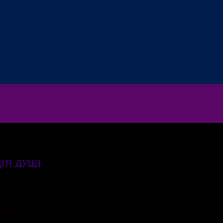
ЦІЯ ДУШІ
нес.