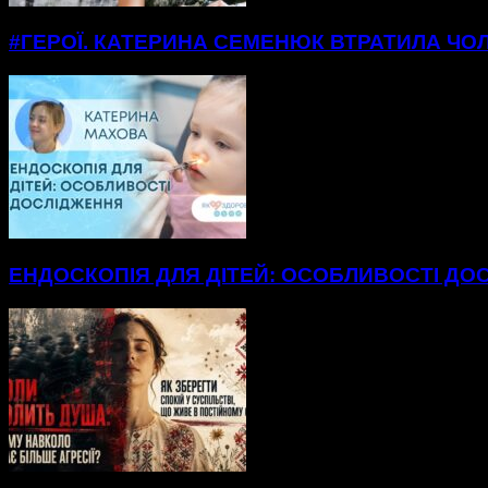
#ГЕРОЇ. КАТЕРИНА СЕМЕНЮК ВТРАТИЛА ЧОЛ
ЕНДОСКОПІЯ ДЛЯ ДІТЕЙ: ОСОБЛИВОСТІ ДО