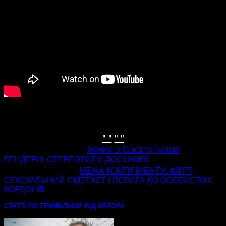
" "
" "
попередня стаття
ЖІНКИ У СПОРТІ: ЧОМУ
ГЕНДЕРНІ СТЕРЕОТИПИ ДОСІ ЖИВІ
наступна стаття
МЕЖА КОМПЛІМЕНТУ: ФЛІРТ,
СЕКСУАЛЬНИЙ ПІДТЕКСТ І ПОВАГА ДО ОСОБИСТИХ
КОРДОНІВ
СТАТТІ ПО ТЕМІ
БІЛЬШЕ ВІД АВТОРА