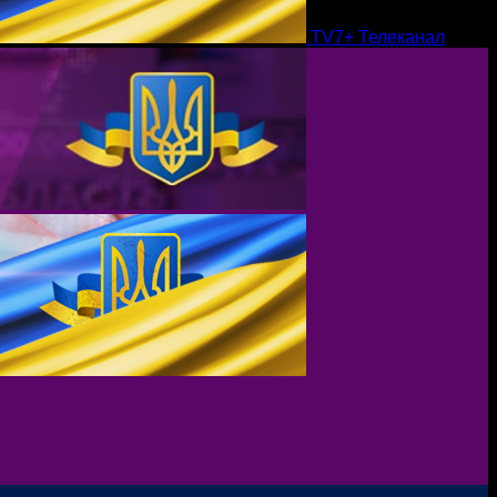
TV7+ Телеканал