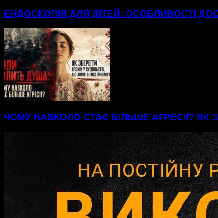
ЕНДОСКОПІЯ ДЛЯ ДІТЕЙ: ОСОБЛИВОСТІ ДО
ЧОМУ НАВКОЛО СТАЄ БІЛЬШЕ АГРЕСІЇ? ЯК З