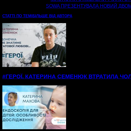
наступна стаття
SOWA ПРЕЗЕНТУВАЛА НОВИЙ ДВО
СТАТТІ ПО ТЕМІ
БІЛЬШЕ ВІД АВТОРА
#ГЕРОЇ. КАТЕРИНА СЕМЕНЮК ВТРАТИЛА ЧОЛ