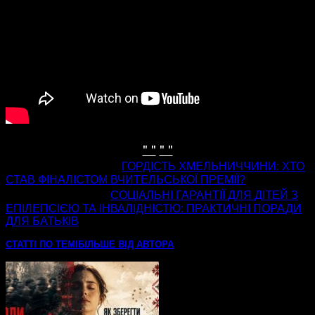
" "
" "
попередня стаття
ГОРДІСТЬ ХМЕЛЬНИЧЧИНИ: ХТО
СТАВ ФІНАЛІСТОМ ВЧИТЕЛЬСЬКОЇ ПРЕМІЇ?
наступна стаття
СОЦІАЛЬНІ ГАРАНТІЇ ДЛЯ ДІТЕЙ З
ЕПІЛЕПСІЄЮ ТА ІНВАЛІДНІСТЮ: ПРАКТИЧНІ ПОРАДИ
ДЛЯ БАТЬКІВ
СТАТТІ ПО ТЕМІ
БІЛЬШЕ ВІД АВТОРА