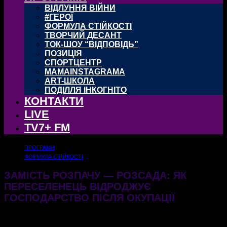
ВІДЛУННЯ ВІЙНИ
#ГЕРОЇ
ФОРМУЛА СТІЙКОСТІ
ТВОРЧИЙ ДЕСАНТ
ТОК-ШОУ “ВІДПОВІДЬ”
ПОЗИЦІЯ
СПОРТЦЕНТР
MAMAINSTAGRAMA
ART-ШКОЛА
ПОДІЛЛЯ ІНКОГНІТО
КОНТАКТИ
LIVE
TV7+ FM
ПРОГРАМИ
ФОРМУЛА СТІЙКОСТІ
ЗАМІСТЬ РОЗПАЧУ — РОЗСАДА: ЯК
ПЕРЕСЕЛЕНЕЦЬ ВІДРОДЖУЄ
ГОСПОДАРСТВО ПІСЛЯ ОКУПАЦІЇ
19.11.2025
355