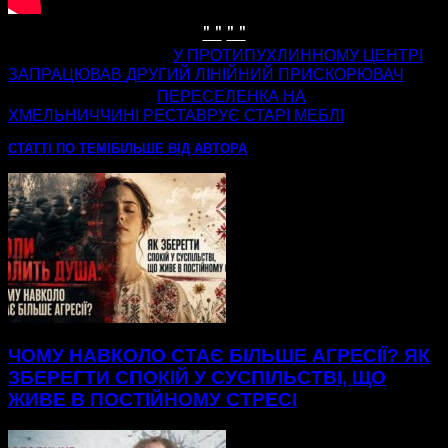
" "
" "
попередня стаття
У ПРОТИПУХЛИННОМУ ЦЕНТРІ
ЗАПРАЦЮВАВ ДРУГИЙ ЛІНІЙНИЙ ПРИСКОРЮВАЧ
наступна стаття
ПЕРЕСЕЛЕНКА НА
ХМЕЛЬНИЧЧИНІ РЕСТАВРУЄ СТАРІ МЕБЛІ
СТАТТІ ПО ТЕМІ
БІЛЬШЕ ВІД АВТОРА
ЧОМУ НАВКОЛО СТАЄ БІЛЬШЕ АГРЕСІЇ? ЯК
ЗБЕРЕГТИ СПОКІЙ У СУСПІЛЬСТВІ, ЩО
ЖИВЕ В ПОСТІЙНОМУ СТРЕСІ