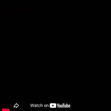
Гостя: АЛЬОНА МАРИМОНСЬКА –
психологиня.