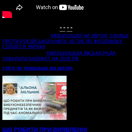
" "
" "
попередня стаття
МОБІЛІЗАЦІЯ ЧИ ЗБРОЯ, САНКЦІЇ
ПРОТИ РОСІЙСЬКОЇ НАФТИ, 40 ТИСЯЧ ІНОЗЕМНИХ
СОЛДАТ В УКРАЇНІ
наступна стаття
ХМЕЛЬНИЦЬКА МІСЬКА РАДА
УХВАЛИЛА БЮДЖЕТ НА 2025 РІК
СТАТТІ ПО ТЕМІ
БІЛЬШЕ ВІД АВТОРА
ЩО РОБИТИ ПРИ ВИЯВЛЕННІ