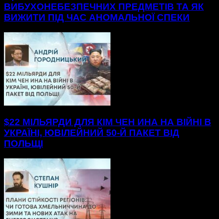
ВИБУХОНЕБЕЗПЕЧНИХ ПРЕДМЕТІВ ТА ЯК
ВИЖИТИ ПІД ЧАС АНОМАЛЬНОЇ СПЕКИ
$22 МІЛЬЯРДИ ДЛЯ КІМ ЧЕН ИНА НА ВІЙНІ В
УКРАЇНІ, ЮВІЛЕЙНИЙ 50-Й ПАКЕТ ВІД
ПОЛЬЩІ