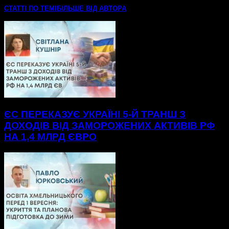
СТАТТІ ПО ТЕМІ
БІЛЬШЕ ВІД АВТОРА
ЄС ПЕРЕКАЗУЄ УКРАЇНІ 5-Й ТРАНШ З
ДОХОДІВ ВІД ЗАМОРОЖЕНИХ АКТИВІВ РФ
НА 1,4 МЛРД ЄВРО