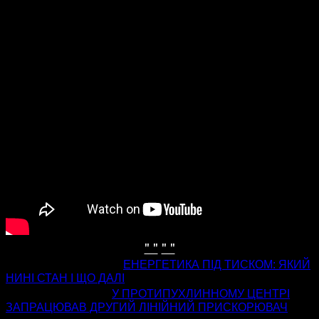
" "
" "
попередня стаття
ЕНЕРГЕТИКА ПІД ТИСКОМ: ЯКИЙ
НИНІ СТАН І ЩО ДАЛІ
наступна стаття
У ПРОТИПУХЛИННОМУ ЦЕНТРІ
ЗАПРАЦЮВАВ ДРУГИЙ ЛІНІЙНИЙ ПРИСКОРЮВАЧ