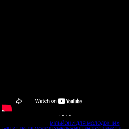
" "
" "
попередня стаття
МІЛЬЙОНИ ДЛЯ МОЛОДІЖНИХ
ІНІЦІАТИВ: ЯК МОЛОДІ ХМЕЛЬНИЧЧИНИ ОТРИМАТИ