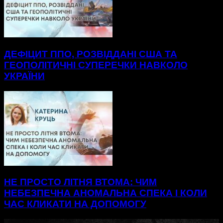
ДЕФІЦИТ ППО, РОЗВІДДАНІ США ТА
ГЕОПОЛІТИЧНІ СУПЕРЕЧКИ НАВКОЛО
УКРАЇНИ
НЕ ПРОСТО ЛІТНЯ ВТОМА: ЧИМ
НЕБЕЗПЕЧНА АНОМАЛЬНА СПЕКА І КОЛИ
ЧАС КЛИКАТИ НА ДОПОМОГУ