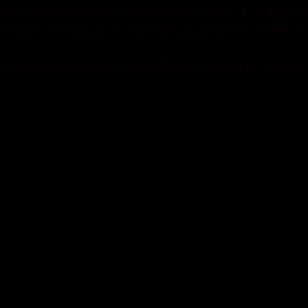
бласної бібліотеки для дітей імені Т. Г. Шевче
ами, інновацій та організації дозвілля Хмельницьк
ельницької обласної бібліотеки для дітей імені