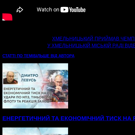
попередня стаття
ХМЕЛЬНИЦЬКИЙ ПРИЙМАВ ЧЕМПІО
наступна стаття
У ХМЕЛЬНИЦЬКІЙ МІСЬКІЙ РАДІ ВІ
СТАТТІ ПО ТЕМІ
БІЛЬШЕ ВІД АВТОРА
ЕНЕРГЕТИЧНИЙ ТА ЕКОНОМІЧНИЙ ТИСК НА Р