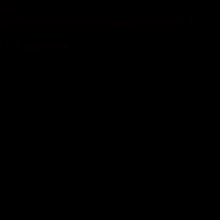
нка.
ої обласної бібліотеки для дітей імені Т. Г.
 Т. Г. Шевченка.