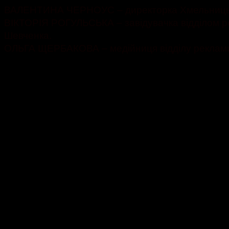
ВАЛЕНТИНА ЧЕРНОУС – директорка Хмельницької о
ВІКТОРІЯ РОГУЛЬСЬКА – завідувачка відділом рекл
Шевченка.
ОЛЬГА ЩЕРБАКОВА – медійниця відділу реклами Хм