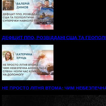
ДЕФІЦИТ ППО, РОЗВІДДАНІ США ТА ГЕОПОЛ
НЕ ПРОСТО ЛІТНЯ ВТОМА: ЧИМ НЕБЕЗПЕЧН