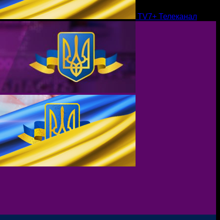
TV7+ Телеканал