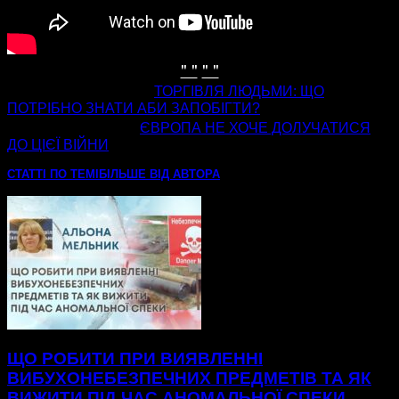
" "
" "
попередня стаття
ТОРГІВЛЯ ЛЮДЬМИ: ЩО
ПОТРІБНО ЗНАТИ АБИ ЗАПОБІГТИ?
наступна стаття
ЄВРОПА НЕ ХОЧЕ ДОЛУЧАТИСЯ
ДО ЦІЄЇ ВІЙНИ
СТАТТІ ПО ТЕМІ
БІЛЬШЕ ВІД АВТОРА
ЩО РОБИТИ ПРИ ВИЯВЛЕННІ
ВИБУХОНЕБЕЗПЕЧНИХ ПРЕДМЕТІВ ТА ЯК
ВИЖИТИ ПІД ЧАС АНОМАЛЬНОЇ СПЕКИ