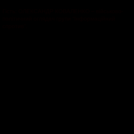
Гість: ОЛЕКСАНДР КОВАЛЕНКО – військово-
політичний оглядач групи “Інформаційний
спротив”.