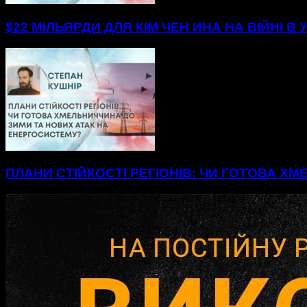
$22 МІЛЬЯРДИ ДЛЯ КІМ ЧЕН ИНА НА ВІЙНІ В 
ПЛАНИ СТІЙКОСТІ РЕГІОНІВ: ЧИ ГОТОВА Х