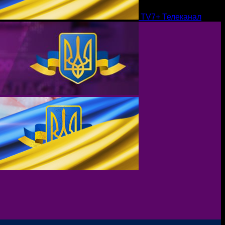
TV7+ Телеканал