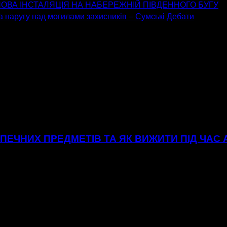
ОВА ІНСТАЛЯЦІЯ НА НАБЕРЕЖНІЙ ПІВДЕННОГО БУГУ
ла наругу над могилами захисників – Сумські Дебати
ЕЧНИХ ПРЕДМЕТІВ ТА ЯК ВИЖИТИ ПІД ЧАС