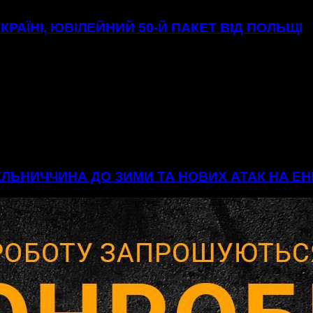
УКРАЇНІ, ЮВІЛЕЙНИЙ 50-Й ПАКЕТ ВІД ПОЛЬЩІ
МЕЛЬНИЧЧИНА ДО ЗИМИ ТА НОВИХ АТАК НА 