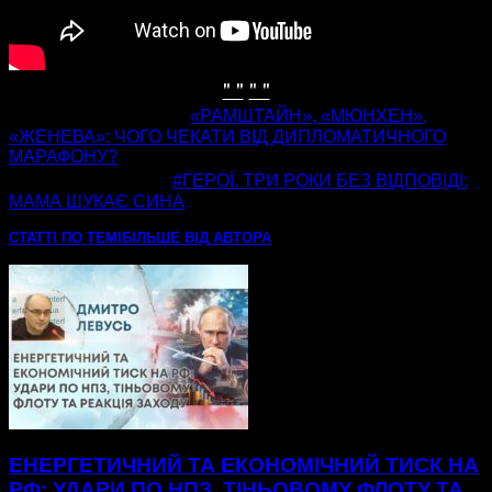
" "
" "
попередня стаття
«РАМШТАЙН», «МЮНХЕН»,
«ЖЕНЕВА»: ЧОГО ЧЕКАТИ ВІД ДИПЛОМАТИЧНОГО
МАРАФОНУ?
наступна стаття
#ГЕРОЇ. ТРИ РОКИ БЕЗ ВІДПОВІДІ:
МАМА ШУКАЄ СИНА
СТАТТІ ПО ТЕМІ
БІЛЬШЕ ВІД АВТОРА
ЕНЕРГЕТИЧНИЙ ТА ЕКОНОМІЧНИЙ ТИСК НА
РФ: УДАРИ ПО НПЗ, ТІНЬОВОМУ ФЛОТУ ТА