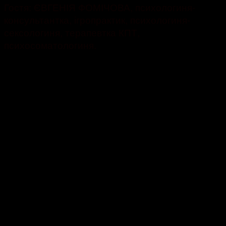
Гостя: ЄВГЕНІЯ ФОМІЧОВА, психологиня-
консультантка, ігропрактик, психологиня-
сексологиня, терапевтка КПТ,
психосоматологиня.