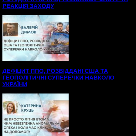
РЕАКЦІЯ ЗАХОДУ
ДЕФІЦИТ ППО, РОЗВІДДАНІ США ТА
ГЕОПОЛІТИЧНІ СУПЕРЕЧКИ НАВКОЛО
УКРАЇНИ