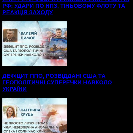
РФ: УДАРИ ПО НПЗ, ТІНЬОВОМУ ФЛОТУ ТА
РЕАКЦІЯ ЗАХОДУ
ДЕФІЦИТ ППО, РОЗВІДДАНІ США ТА
ГЕОПОЛІТИЧНІ СУПЕРЕЧКИ НАВКОЛО
УКРАЇНИ