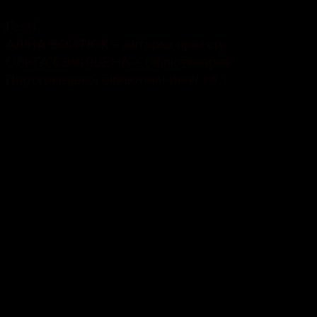
Гості:
АЛІНА ВОЙТЮК – авторка проєкту.
ОЛЬГА ЄВЧИШЕНА – бібліотекарка
Пироговецької бібліотеки-філії 18.