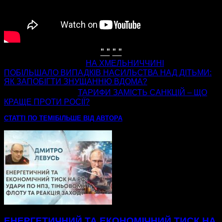
" "
" "
попередня стаття
НА ХМЕЛЬНИЧЧИНІ
ПОБІЛЬШАЛО ВИПАДКІВ НАСИЛЬСТВА НАД ДІТЬМИ:
ЯК ЗАПОБІГТИ ЗНУЩАННЮ ВДОМА?
наступна стаття
ТАРИФИ ЗАМІСТЬ САНКЦІЙ – ЩО
КРАЩЕ ПРОТИ РОСІЇ?
СТАТТІ ПО ТЕМІ
БІЛЬШЕ ВІД АВТОРА
ЕНЕРГЕТИЧНИЙ ТА ЕКОНОМІЧНИЙ ТИСК НА